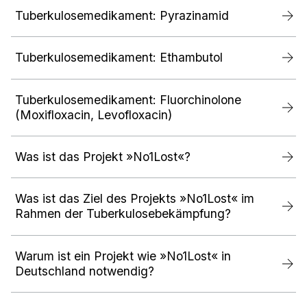
Tuberkulosemedikament: Pyrazinamid
Tuberkulosemedikament: Ethambutol
Tuberkulosemedikament: Fluorchinolone
(Moxifloxacin, Levofloxacin)
Was ist das Projekt »No1Lost«?
Was ist das Ziel des Projekts »No1Lost« im
Rahmen der Tuberkulosebekämpfung?
Warum ist ein Projekt wie »No1Lost« in
Deutschland notwendig?