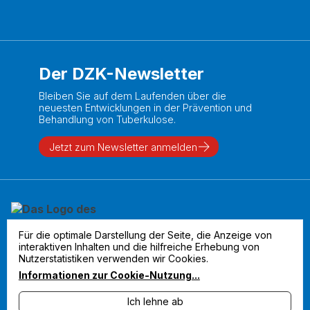
Der DZK-Newsletter
Bleiben Sie auf dem Laufenden über die
neuesten Entwicklungen in der Prävention und
Behandlung von Tuberkulose.
Jetzt zum Newsletter anmelden
Für die optimale Darstellung der Seite, die Anzeige von
interaktiven Inhalten und die hilfreiche Erhebung von
Nutzerstatistiken verwenden wir Cookies.
Informationen zur Cookie-Nutzung
...
Ich lehne ab
Impressum