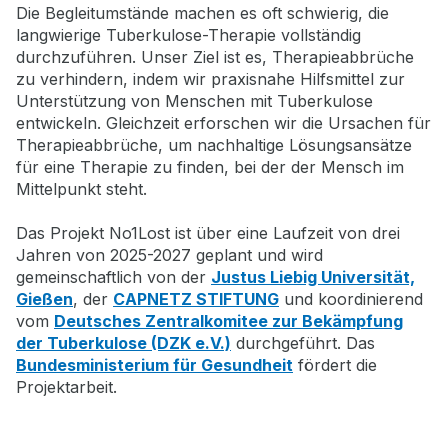
Die Begleitumstände machen es oft schwierig, die
langwierige Tuberkulose-Therapie vollständig
durchzuführen. Unser Ziel ist es, Therapieabbrüche
zu verhindern, indem wir praxisnahe Hilfsmittel zur
Unterstützung von Menschen mit Tuberkulose
entwickeln. Gleichzeit erforschen wir die Ursachen für
Therapieabbrüche, um nachhaltige Lösungsansätze
für eine Therapie zu finden, bei der der Mensch im
Mittelpunkt steht.
Das Projekt No1Lost ist über eine Laufzeit von drei
Jahren von 2025-2027 geplant und wird
gemeinschaftlich von der
Justus Liebig Universität,
Gießen
, der
CAPNETZ STIFTUNG
und koordinierend
vom
Deutsches Zentralkomitee zur Bekämpfung
der Tuberkulose (DZK e.V.)
durchgeführt. Das
Bundesministerium für Gesundheit
fördert die
Projektarbeit.