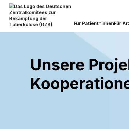
Für Patient*innen
Für Är
Unsere Proje
Kooperation