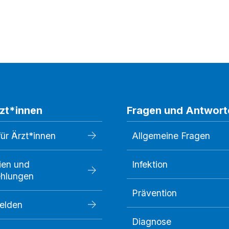
rzt*innen
Fragen und Antwort
für Ärzt*innen
Allgemeine Fragen
nien und
Infektion
hlungen
Prävention
melden
Diagnose