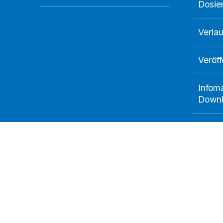
Dosie
Verlau
Veröf
Infoma
Down
Ihr Kontakt