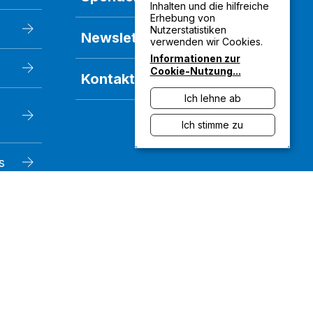
Inhalten und die hilfreiche
Erhebung von
Nutzerstatistiken
Newsletter
verwenden wir Cookies.
Informationen zur
Cookie-Nutzung
...
Kontakt
Ich lehne ab
Ich stimme zu
s