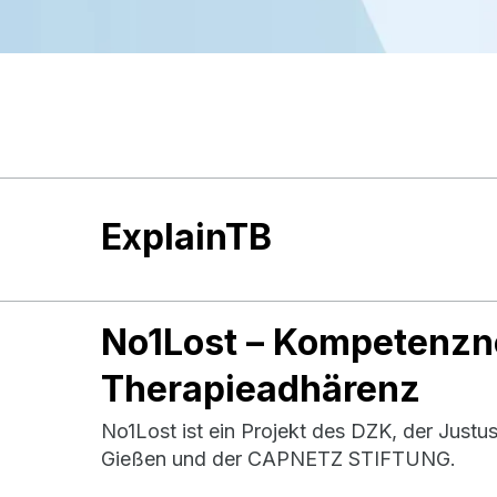
ExplainTB
No1Lost – Kompetenz
Therapieadhärenz
No1Lost ist ein Projekt des DZK, der Justus
Gießen und der CAPNETZ STIFTUNG.