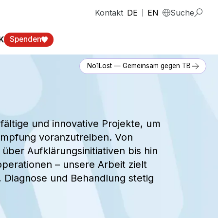
Kontakt
DE
EN
Suche
|
K
Spenden
No1Lost — Gemeinsam gegen TB
fältige und innovative Projekte, um
ämpfung voranzutreiben. Von
über Aufklärungsinitiativen bis hin
perationen – unsere Arbeit zielt
, Diagnose und Behandlung stetig