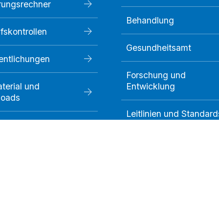
rungsrechner
Behandlung
fskontrollen
Gesundheitsamt
fentlichungen
Forschung und
terial und
Entwicklung
loads
Leitlinien und Standard
Medikamente