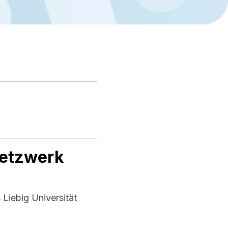
netzwerk
 Liebig Universität