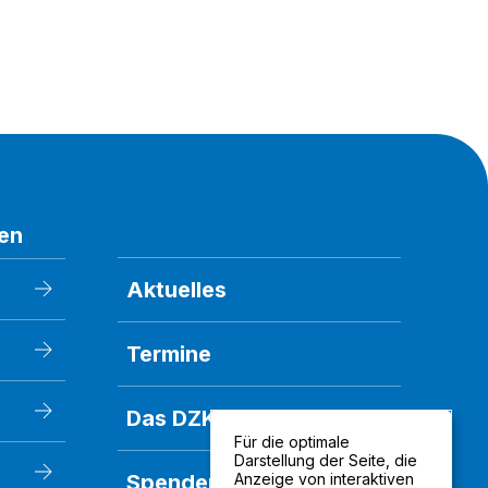
en
Aktuelles
Termine
Das DZK
Für die optimale
Darstellung der Seite, die
Spenden
Anzeige von interaktiven