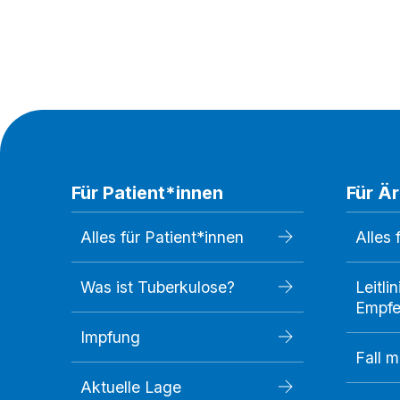
Für Patient*innen
Für Ä
Alles für Patient*innen
Alles 
Was ist Tuberkulose?
Leitli
Empfe
Impfung
Fall 
Aktuelle Lage