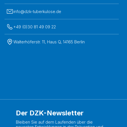
info@dzk-tuberkulose.de
+49 (0)30 81 49 09 22
Walterhöferstr. 11, Haus Q, 14165 Berlin
Der DZK-Newsletter
Bleiben Sie auf dem Laufenden über die
neuesten Entwicklungen in der Prävention und