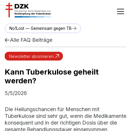
No1Lost — Gemeinsam gegen TB
Alle FAQ Beiträge
Newsletter abonnieren
Kann Tuberkulose geheilt
werden?
5/5/2026
Die Heilungschancen für Menschen mit
Tuberkulose sind sehr gut, wenn die Medikamente
konsequent und in der richtigen Dosis über die
gesamte Behandlungsdauer eingenommen