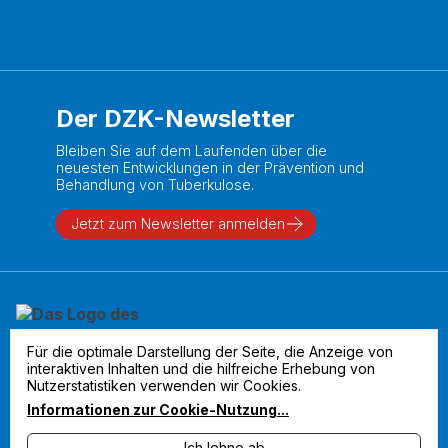
Der DZK-Newsletter
Bleiben Sie auf dem Laufenden über die
neuesten Entwicklungen in der Prävention und
Behandlung von Tuberkulose.
Jetzt zum Newsletter anmelden
Für die optimale Darstellung der Seite, die Anzeige von
interaktiven Inhalten und die hilfreiche Erhebung von
Nutzerstatistiken verwenden wir Cookies.
Informationen zur Cookie-Nutzung
...
Ich lehne ab