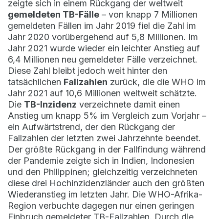
zeigte sich in einem Rückgang der weltweit
gemeldeten TB-Fälle
– von knapp 7 Millionen
gemeldeten Fällen im Jahr 2019 fiel die Zahl im
Jahr 2020 vorübergehend auf 5,8 Millionen. Im
Jahr 2021 wurde wieder ein leichter Anstieg auf
6,4 Millionen neu gemeldeter Fälle verzeichnet.
Diese Zahl bleibt jedoch weit hinter den
tatsächlichen
Fallzahlen
zurück, die die WHO im
Jahr 2021 auf 10,6 Millionen weltweit schätzte.
Die
TB-Inzidenz
verzeichnete damit einen
Anstieg um knapp 5% im Vergleich zum Vorjahr –
ein Aufwärtstrend, der den Rückgang der
Fallzahlen der letzten zwei Jahrzehnte beendet.
Der größte Rückgang in der Fallfindung während
der Pandemie zeigte sich in Indien, Indonesien
und den Philippinen; gleichzeitig verzeichneten
diese drei Hochinzidenzländer auch den größten
Wiederanstieg im letzten Jahr. Die WHO-Afrika-
Region verbuchte dagegen nur einen geringen
Einbruch gemeldeter TB-Fallzahlen. Durch die