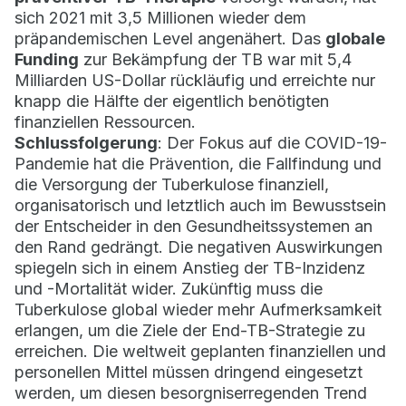
sich 2021 mit 3,5 Millionen wieder dem
präpandemischen Level angenähert. Das
globale
Funding
zur Bekämpfung der TB war mit 5,4
Milliarden US-Dollar rückläufig und erreichte nur
knapp die Hälfte der eigentlich benötigten
finanziellen Ressourcen.
Schlussfolgerung
: Der Fokus auf die COVID-19-
Pandemie hat die Prävention, die Fallfindung und
die Versorgung der Tuberkulose finanziell,
organisatorisch und letztlich auch im Bewusstsein
der Entscheider in den Gesundheitssystemen an
den Rand gedrängt. Die negativen Auswirkungen
spiegeln sich in einem Anstieg der TB-Inzidenz
und -Mortalität wider. Zukünftig muss die
Tuberkulose global wieder mehr Aufmerksamkeit
erlangen, um die Ziele der End-TB-Strategie zu
erreichen. Die weltweit geplanten finanziellen und
personellen Mittel müssen dringend eingesetzt
werden, um diesen besorgniserregenden Trend