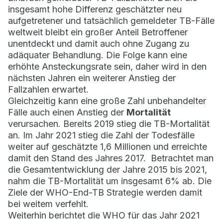
insgesamt hohe Differenz geschätzter neu
aufgetretener und tatsächlich gemeldeter TB-Fälle
weltweit bleibt ein großer Anteil Betroffener
unentdeckt und damit auch ohne Zugang zu
adäquater Behandlung. Die Folge kann eine
erhöhte Ansteckungsrate sein, daher wird in den
nächsten Jahren ein weiterer Anstieg der
Fallzahlen erwartet.
Gleichzeitig kann eine große Zahl unbehandelter
Fälle auch einen Anstieg der
Mortalität
verursachen. Bereits 2019 stieg die TB-Mortalität
an. Im Jahr 2021 stieg die Zahl der Todesfälle
weiter auf geschätzte 1,6 Millionen und erreichte
damit den Stand des Jahres 2017. Betrachtet man
die Gesamtentwicklung der Jahre 2015 bis 2021,
nahm die TB-Mortalität um insgesamt 6% ab. Die
Ziele der WHO-End-TB Strategie werden damit
bei weitem verfehlt.
Weiterhin berichtet die WHO für das Jahr 2021