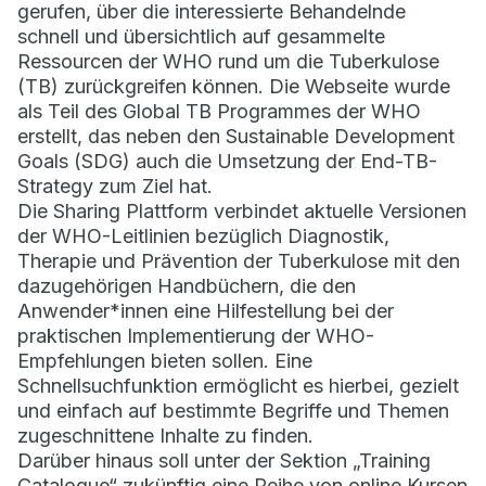
gerufen, über die interessierte Behandelnde
schnell und übersichtlich auf gesammelte
Ressourcen der WHO rund um die Tuberkulose
(TB) zurückgreifen können. Die Webseite wurde
als Teil des Global TB Programmes der WHO
erstellt, das neben den Sustainable Development
Goals (SDG) auch die Umsetzung der End-TB-
Strategy zum Ziel hat.
Die Sharing Plattform verbindet aktuelle Versionen
der WHO-Leitlinien bezüglich Diagnostik,
Therapie und Prävention der Tuberkulose mit den
dazugehörigen Handbüchern, die den
Anwender*innen eine Hilfestellung bei der
praktischen Implementierung der WHO-
Empfehlungen bieten sollen. Eine
Schnellsuchfunktion ermöglicht es hierbei, gezielt
und einfach auf bestimmte Begriffe und Themen
zugeschnittene Inhalte zu finden.
Darüber hinaus soll unter der Sektion „Training
Catalogue“ zukünftig eine Reihe von online Kursen