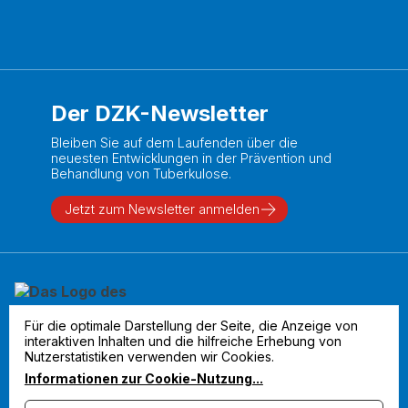
Der DZK-Newsletter
Bleiben Sie auf dem Laufenden über die
neuesten Entwicklungen in der Prävention und
Behandlung von Tuberkulose.
Jetzt zum Newsletter anmelden
Für die optimale Darstellung der Seite, die Anzeige von
interaktiven Inhalten und die hilfreiche Erhebung von
Nutzerstatistiken verwenden wir Cookies.
Informationen zur Cookie-Nutzung
...