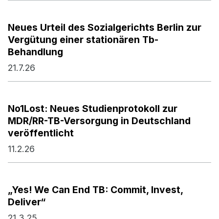
Neues Urteil des Sozialgerichts Berlin zur
Vergütung einer stationären Tb-
Behandlung
21.7.26
No1Lost: Neues Studienprotokoll zur
MDR/RR-TB-Versorgung in Deutschland
veröffentlicht
11.2.26
„Yes! We Can End TB: Commit, Invest,
Deliver“
21.3.25