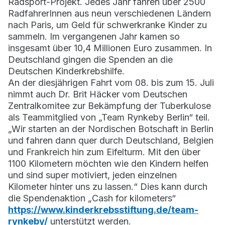
Radsport-Projekt. Jedes Jahr fahren über 2500
RadfahrerInnen aus neun verschiedenen Ländern
nach Paris, um Geld für schwerkranke Kinder zu
sammeln. Im vergangenen Jahr kamen so
insgesamt über 10,4 Millionen Euro zusammen. In
Deutschland gingen die Spenden an die
Deutschen Kinderkrebshilfe.
An der diesjährigen Fahrt vom 08. bis zum 15. Juli
nimmt auch Dr. Brit Häcker vom Deutschen
Zentralkomitee zur Bekämpfung der Tuberkulose
als Teammitglied von „Team Rynkeby Berlin“ teil.
„Wir starten an der Nordischen Botschaft in Berlin
und fahren dann quer durch Deutschland, Belgien
und Frankreich hin zum Eifelturm. Mit den über
1100 Kilometern möchten wie den Kindern helfen
und sind super motiviert, jeden einzelnen
Kilometer hinter uns zu lassen.“ Dies kann durch
die Spendenaktion „Cash for kilometers“
https://www.kinderkrebsstiftung.de/team-
rynkeby/
unterstützt werden.