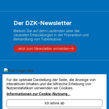
Der DZK-Newsletter
Bleiben Sie auf dem Laufenden über die
neuesten Entwicklungen in der Prävention und
Behandlung von Tuberkulose.
Jetzt zum Newsletter anmelden
Für die optimale Darstellung der Seite, die Anzeige von
interaktiven Inhalten und die hilfreiche Erhebung von
Nutzerstatistiken verwenden wir Cookies.
Informationen zur Cookie-Nutzung
...
Ich lehne ab
Impressum
Datenschutz