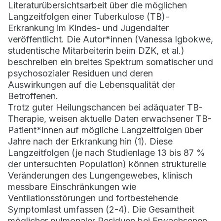
Literaturübersichtsarbeit über die möglichen
Langzeitfolgen einer Tuberkulose (TB)-
Erkrankung im Kindes- und Jugendalter
veröffentlicht. Die Autor*innen (Vanessa Igbokwe,
studentische Mitarbeiterin beim DZK, et al.)
beschreiben ein breites Spektrum somatischer und
psychosozialer Residuen und deren
Auswirkungen auf die Lebensqualität der
Betroffenen.
Trotz guter Heilungschancen bei adäquater TB-
Therapie, weisen aktuelle Daten erwachsener TB-
Patient*innen auf mögliche Langzeitfolgen über
Jahre nach der Erkrankung hin (1). Diese
Langzeitfolgen (je nach Studienlage 13 bis 87 %
der untersuchten Population) können strukturelle
Veränderungen des Lungengewebes, klinisch
messbare Einschränkungen wie
Ventilationsstörungen und fortbestehende
Symptomlast umfassen (2-4). Die Gesamtheit
möglicher pulmonaler Residuen bei Erwachsenen