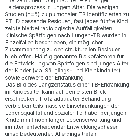
Interventionen nötig machten – ein langer
Leidensprozess in jungem Alter. Die wenigen
Studien (n=6) zu pulmonaler TB identifizierten zu
PTLD passende Residuen, fast jedes fünfte Kind
zeigte hierbei radiologische Auffälligkeiten.
Klinische Spätfolgen nach Lungen-TB wurden in
Einzelfällen beschrieben, ein möglicher
Zusammenhang zu den strukturellen Residuen
blieb offen. Häufig genannte Risikofaktoren für
die Entwicklung von Spätfolgen sind junges Alter
der Kinder (v.a. Säuglings- und Kleinkindalter)
sowie Schwere der Erkrankung.
Das Bild des Langzeitstatus einer TB-Erkrankung
im Kindesalter kann auf den ersten Blick
erschrecken. Trotz adäquater Behandlung
verbleiben teils massive Einschränkungen der
Lebensqualität und sozialer Teilhabe, bei jungen
Kindern mit noch langer Lebenserwartung und
inmitten entscheidender Entwicklungsphasen
umso bedeutender. Allerdings treten