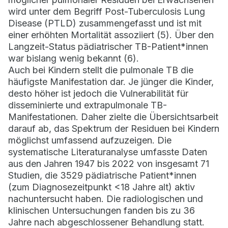
wird unter dem Begriff Post-Tuberculosis Lung
Disease (PTLD) zusammengefasst und ist mit
einer erhöhten Mortalität assoziiert (5). Über den
Langzeit-Status pädiatrischer TB-Patient*innen
war bislang wenig bekannt (6).
Auch bei Kindern stellt die pulmonale TB die
häufigste Manifestation dar. Je jünger die Kinder,
desto höher ist jedoch die Vulnerabilität für
disseminierte und extrapulmonale TB-
Manifestationen. Daher zielte die Übersichtsarbeit
darauf ab, das Spektrum der Residuen bei Kindern
möglichst umfassend aufzuzeigen. Die
systematische Literaturanalyse umfasste Daten
aus den Jahren 1947 bis 2022 von insgesamt 71
Studien, die 3529 pädiatrische Patient*innen
(zum Diagnosezeitpunkt <18 Jahre alt) aktiv
nachuntersucht haben. Die radiologischen und
klinischen Untersuchungen fanden bis zu 36
Jahre nach abgeschlossener Behandlung statt.