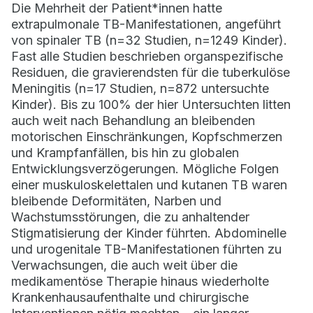
Die Mehrheit der Patient*innen hatte
extrapulmonale TB-Manifestationen, angeführt
von spinaler TB (n=32 Studien, n=1249 Kinder).
Fast alle Studien beschrieben organspezifische
Residuen, die gravierendsten für die tuberkulöse
Meningitis (n=17 Studien, n=872 untersuchte
Kinder). Bis zu 100% der hier Untersuchten litten
auch weit nach Behandlung an bleibenden
motorischen Einschränkungen, Kopfschmerzen
und Krampfanfällen, bis hin zu globalen
Entwicklungsverzögerungen. Mögliche Folgen
einer muskuloskelettalen und kutanen TB waren
bleibende Deformitäten, Narben und
Wachstumsstörungen, die zu anhaltender
Stigmatisierung der Kinder führten. Abdominelle
und urogenitale TB-Manifestationen führten zu
Verwachsungen, die auch weit über die
medikamentöse Therapie hinaus wiederholte
Krankenhausaufenthalte und chirurgische