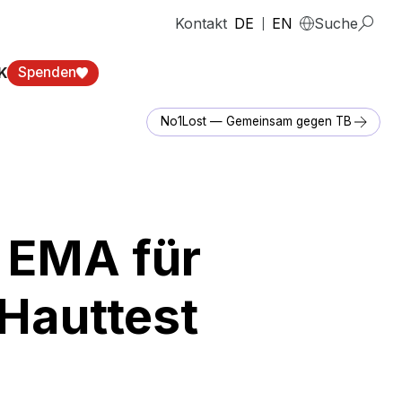
Kontakt
DE
EN
Suche
|
K
Spenden
No1Lost — Gemeinsam gegen TB
 EMA für
Hauttest