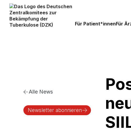
Für Patient*innen
Für Är
Pos
Alle News
neu
Newsletter abonnieren
SI