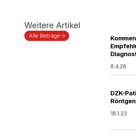
Weitere Artikel
Alle Beiträge
Komment
Empfehl
Diagnost
8.4.26
DZK-Pat
Röntgen
18.1.23