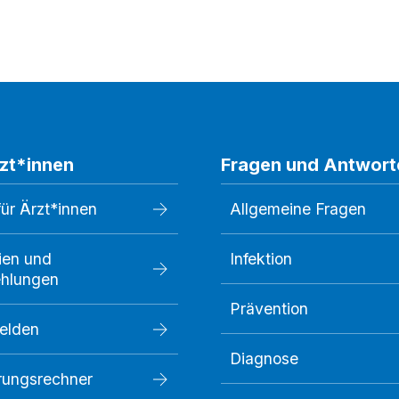
rzt*innen
Fragen und Antwort
für Ärzt*innen
Allgemeine Fragen
nien und
Infektion
hlungen
Prävention
melden
Diagnose
rungsrechner