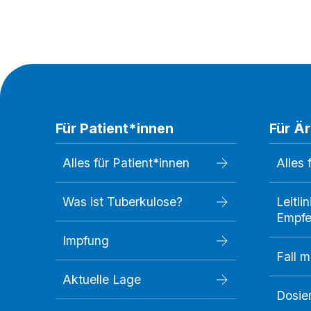
Für Patient*innen
Für Ä
Alles für Patient*innen
Alles 
Was ist Tuberkulose?
Leitli
Empfe
Impfung
Fall 
Aktuelle Lage
Dosie