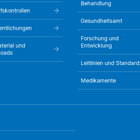
Behandlung
fskontrollen
Gesundheitsamt
fentlichungen
Forschung und
terial und
Entwicklung
loads
Leitlinien und Standard
Medikamente