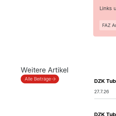
Links 
FAZ Ar
Weitere Artikel
Alle Beiträge
DZK Tub
27.7.26
DZK Tub