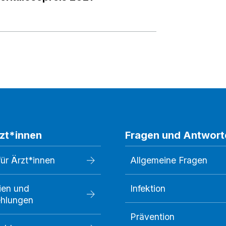
rzt*innen
Fragen und Antwort
für Ärzt*innen
Allgemeine Fragen
nien und
Infektion
hlungen
Prävention