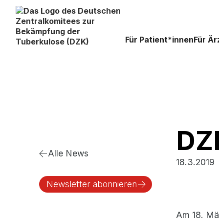
Für Patient*innen
Für Är
DZK
Alle News
18.3.2019
Newsletter abonnieren
Am 18. Mä