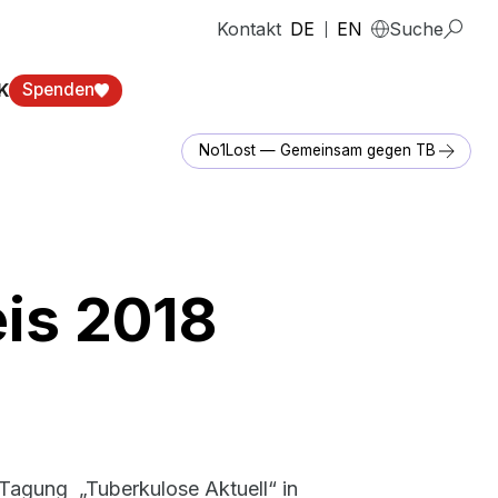
Kontakt
DE
EN
Suche
|
K
Spenden
No1Lost — Gemeinsam gegen TB
is 2018
agung „Tuberkulose Aktuell“ in