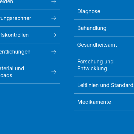
melden
Diagnose
rungsrechner
Behandlung
fskontrollen
Gesundheitsamt
fentlichungen
Forschung und
terial und
Entwicklung
loads
Leitlinien und Standard
Medikamente