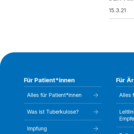
15.3.21
Für Patient*innen
Für Ä
Alles für Patient*innen
Alles 
Was ist Tuberkulose?
Leitli
Empfe
Impfung