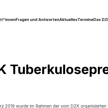
zt*innen
Fragen und Antworten
Aktuelles
Termine
Das DZ
 Tuberkulosepre
rz 2019 wurde im Rahmen der vom DZK organisierten T