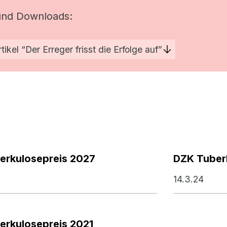
und Downloads:
tikel “Der Erreger frisst die Erfolge auf”
erkulosepreis 2027
DZK Tuber
14.3.24
erkulosepreis 2021