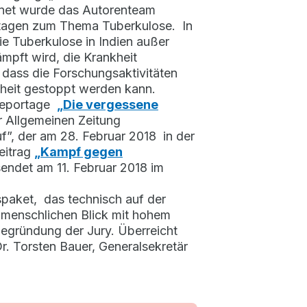
chnet wurde das Autorenteam
ortagen zum Thema Tuberkulose. In
ie Tuberkulose in Indien außer
mpft wird, die Krankheit
 dass die Forschungsaktivitäten
kheit gestoppt werden kann.
areportage
„Die vergessene
r Allgemeinen Zeitung
auf”, der am 28. Februar 2018 in der
eitrag
„Kampf gegen
sendet am 11. Februar 2018 im
paket, das technisch auf der
n menschlichen Blick mit hohem
Begründung der Jury. Überreicht
r. Torsten Bauer, Generalsekretär