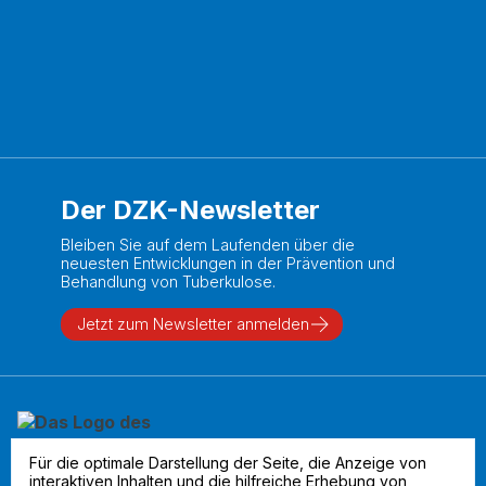
Der DZK-Newsletter
Bleiben Sie auf dem Laufenden über die
neuesten Entwicklungen in der Prävention und
Behandlung von Tuberkulose.
Jetzt zum Newsletter anmelden
Für die optimale Darstellung der Seite, die Anzeige von
interaktiven Inhalten und die hilfreiche Erhebung von